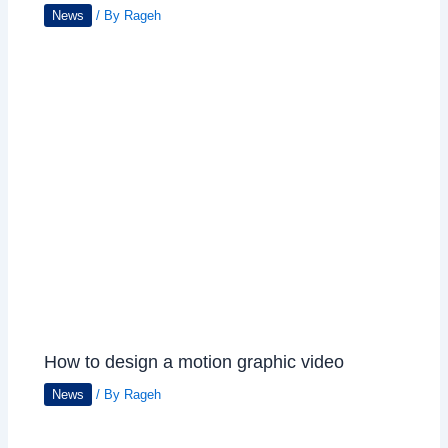
News
/ By
Rageh
How to design a motion graphic video
News
/ By
Rageh