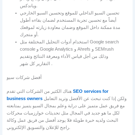
وياندكس.
تحسين السيو الداخلي للموقع وتحسين السيو الخارجي
أيضاً مع تحسين تجربة المستخدم لضمان بقاءه أطول
مدة ممكنة داخل الموقع وضمان معاودة زيارته لموقعك
أو متجرك.
استخدام أدوات التحليل المختلفة مثل Google search
console و Google Analytics و Ahrefs و SEMrush
وذلك من أجل قياس الأداء ومعرفة النتائج وتقديم
التقارير كل شهر .
أفضل شركات سيو
SEO services for
هناك الكثير من الشركات التي تقدم
ولكن إذا كنت تبحث عن الأفضل وتريد التعامل
business owners
مع فريق عمل متميز على دراية وعلم بمجال السيو يتميز بمتابعته
لكل ما هو جديد في المجال مثل تحديثات خوارزميات محركات
البحث ولديه خبرة طويلة فلا يوجد أفضل من فريق عمل وكالة
راجح للإعلان والتسويق الإلكتروني.