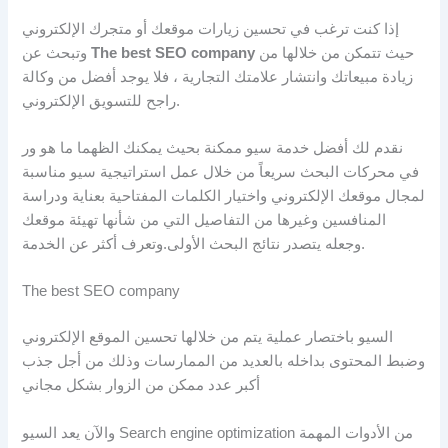
إذا كنت ترغب في تحسين زيارات موقعك أو متجرك الإلكتروني
حيث تتمكن من خلالها من
The best SEO company
وتبحث عن
زيادة مبيعاتك وانتشار علامتك التجارية ، فلا يوجد أفضل من وكالة
راجح للتسويق الإلكتروني.
نقدم لك أفضل خدمة سيو ممكنة بحيث يمكنك الظهما ما هو ور
في محركات البحث سريعاً من خلال عمل استراتيجية سيو مناسبة
لمجال موقعك الإلكتروني واختيار الكلمات المفتاحية بعناية ودراسة
المنافسين وغيرها من التفاصيل التي من شأنها تهيئة موقعك
وجعله يتصدر نتائج البحث الأولى.وتعرف أكثر عن الخدمة.
The best SEO company
السيو باختصار عملية يتم من خلالها تحسين الموقع الإلكتروني
وضبط المحتوى بداخله بالعديد من الممارسات وذلك من أجل جذب
أكبر عدد ممكن من الزوار بشكل مجاني
والآن يعد السيو Search engine optimization من الأدوات المهمة