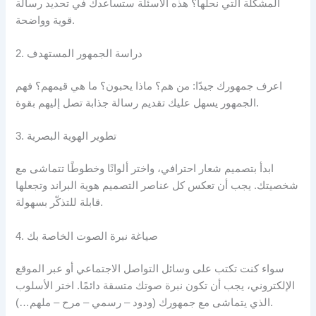
المشكلة التي نحلّها؟ هذه الأسئلة ستساعدك في تحديد رسالة
قوية وواضحة.
2. دراسة الجمهور المستهدف
اعرف جمهورك جيدًا: من هم؟ ماذا يحبون؟ ما هي قيمهم؟ فهم
الجمهور يسهل عليك تقديم رسالة جذابة تصل إليهم بقوة.
3. تطوير الهوية البصرية
ابدأ بتصميم شعار احترافي، واختر ألوانًا وخطوطًا تتماشى مع
شخصيتك. يجب أن تعكس كل عناصر التصميم هوية البراند وتجعلها
قابلة للتذكّر بسهولة.
4. صياغة نبرة الصوت الخاصة بك
سواء كنت تكتب على وسائل التواصل الاجتماعي أو عبر الموقع
الإلكتروني، يجب أن تكون نبرة صوتك متسقة دائمًا. اختر الأسلوب
الذي يتماشى مع جمهورك (ودود – رسمي – مرح – ملهم…).