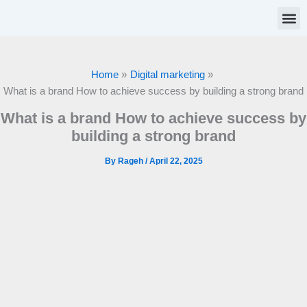
Skip
to
content
Customer
Home
Digital marketing
What is a brand How to achieve success by building a strong brand
What is a brand How to achieve success by
building a strong brand
By
Rageh
/
April 22, 2025