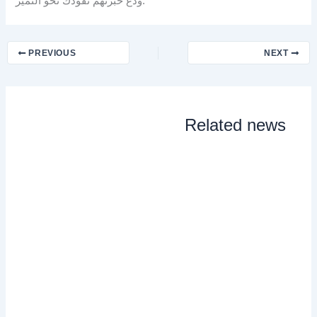
ودع خبرتهم تقودك نحو التميز.
PREVIOUS
NEXT
Related news