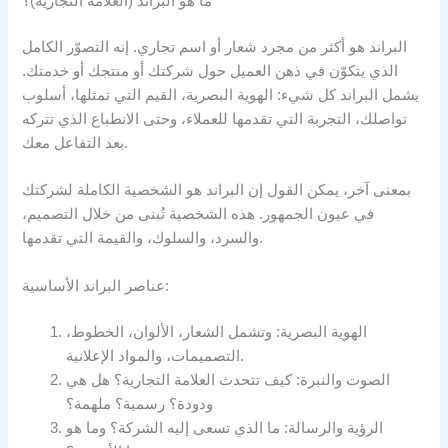
ما هو البراند (العلامة التجارية)؟
البراند هو أكثر من مجرد شعار أو اسم تجاري. إنه التصوّر الكامل
الذي يتكوّن في ذهن العميل حول شركتك أو منتجك أو خدمتك.
يشمل البراند كل شيء: الهوية البصرية، القيم التي تمثلها، أسلوب
تواصلك، التجربة التي تقدمها للعملاء، وحتى الانطباع الذي تتركه
بعد التفاعل معك.
بمعنى آخر، يمكن القول إن البراند هو الشخصية الكاملة لشركتك
في عيون الجمهور. هذه الشخصية تُبنى من خلال التصميم،
والسرد، والسلوك، والقيمة التي تقدمها.
عناصر البراند الأساسية:
الهوية البصرية: وتشمل الشعار، الألوان، الخطوط،
التصميمات، والمواد الإعلانية.
الصوت والنبرة: كيف تتحدث العلامة التجارية؟ هل هي
ودودة؟ رسمية؟ ملهمة؟
الرؤية والرسالة: ما الذي تسعى إليه الشركة؟ وما هو