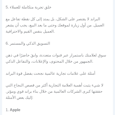
5. خلق تجربة متكاملة للعملاء
البراند لا يقتصر على الشكل، بل يمتد إلى كل نقطة تفاعل مع
العميل. من أول زيارة لموقعك وحتى ما بعد البيع، يجب أن يشعر
العميل بنفس القيم والاحترافية.
6. التسويق الذكي والمستمر
سوق لعلامتك باستمرار عبر قنوات متعددة، وابقَ حاضرًا في ذهن
الجمهور من خلال المحتوى، والإعلانات، والتفاعل الذكي.
أمثلة على علامات تجارية عالمية نجحت بفضل قوة البراند
لا شيء يثبت أهمية العلامة التجارية أكثر من قصص النجاح التي
حققتها كبرى الشركات العالمية من خلال بناء براند قوي ومؤثر.
إليك بعض الأمثلة:
1.
Apple