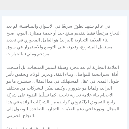
في عالم يشهد تطورًا سريعًا في الأسواق والمنافسة، لم يعد
النجاح مرتبطًا فقط بتقديم منتج جيد أو خدمة ممتازة. اليوم، أصبح
بناء العلامة التجارية (البراند) هو العامل المحوري في تحديد
مستقبل المشروع، وقدرته على التوسع والاستمرار في سوق
مزدحم ومليء بالخيارات.
العلامة التجارية لم تعد مجرد وسيلة لتمييز المنتجات، بل أصبحت
أداة استراتيجية للتواصل، وبناء الثقة، وتعزيز الولاء، وتحقيق تأثير
طويل المدى في عقل المستهلك. في هذا المقال، سنشرح ما هو
البراند، ولماذا هو ضروري، وكيف يمكن للشركات من مختلف
الأحجام بناء علامة تجارية ناجحة. كما نسلّط الضوء على شركة
راجح للتسويق الإلكتروني كواحدة من الشركات الرائدة في هذا
المجال، ودورها في دعم العلامات التجارية الصاعدة للوصول إلى
النجاح الحقيقي.