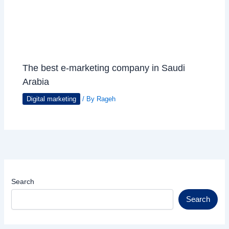
The best e-marketing company in Saudi
Arabia
Digital marketing
/ By
Rageh
Search
Search