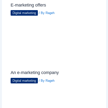
E-marketing offers
Digital marketing
/ By
Rageh
An e-marketing company
Digital marketing
/ By
Rageh