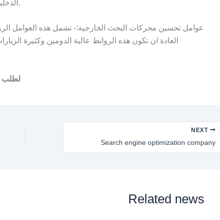
الدخلية التي تربط صفحات الموقع الداخلية بعضها ببعض.
العادة ان تكون هذه الروابط عالية الدومين وكثيرة الزيا
لطلب ا
NEXT
Search engine optimization company
Related news