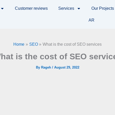
Customer reviews
Services
Our Projects
AR
Home
SEO
What is the cost of SEO services
hat is the cost of SEO servic
By
Rageh
/
August 29, 2022