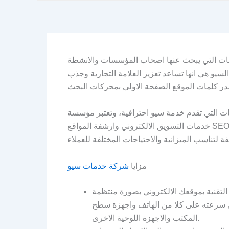
مات التي يبحث عنها اصحاب المؤسسات والانشطة
سيو هي انها تساعد تعزيز العلامة التجارية وجذب
خدمات التسويق الالكتروني وارشفة المواقع SEO واكثر ما يميز المؤسسة هو تكلفة خدمات السيو بها وهذا لانها
مزايا
شركة خدمات سيو
قنية بموقعك الالكتروني بصورة منتظمة
ي سرعته على كلا من الهاتف واجهزة سطح
المكتب والاجهزة اللوحية الاخرى.