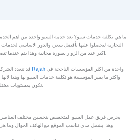
ما هي تكلفة خدمات سيو؟ تعد خدمة السيو واحدة من اهم الخد
التجارية ليحصلوا عليها بأفضل سعر، والدور الاساسي لخدمات ال
اكبر عدد من الزوار بصورة مجانية وهذا يتم عندما تتصدر كلمات الموقع الصفحة الاولى بمحركات البحث.
واحدة من اكثر المؤسسات الناجحة في
Rajah
قد تتعدد الشركات التي تقدم خدمة سيو احترافية، وتعتبر مؤسسة
تكون بمستويات مختلفة لتناسب الميزانية والاحتياجات المختلفة للعملاء.
يحرص فريق عمل السيو المتخصص بتحسين مختلف العناصر الت
وهذا يشمل مدى تناسب الموقع مع الهاتف الجوال وما ه