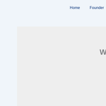
Skip
Home
Founder
to
content
W