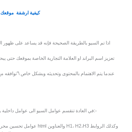
كيفية ارشفة موقعك 
اذا تم السيو بالطريقة الصحيحة فإنه قد يساعد على ظهور ال
تعزيز اسم البراند او العلامة التجارية الخاصة بموقعك حتى يب
عندما يتم الاهتمام بالمحتوى وتحديثه وبشكل خاص \”توافقه مع
في العادة تنقسم عوامل السيو الى عوامل داخلية واخرى خاجية اي داخل وخارج الموقع، وهما كالاتي:-