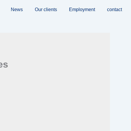
News
Our clients
Employment
contact
es