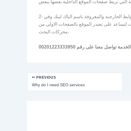
2- عوامل تحسين محركات البحث الخارجية:- تشمل هذه العوامل الروابط الخارجية والمعروفة باسم الباك لينك وفي
رات لتساعد على تصدر الموقع بالصفحات الاولى من
محركات البحث.
لخدمة
تواصل معنا على رقم 00201223333950
PREVIOUS
Why do I need SEO services