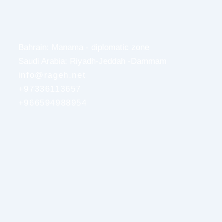
Bahrain: Manama - diplomatic zone
Saudi Arabia: Riyadh-Jeddah -Dammam
info@rageh.net
+97336113657
+966594988954