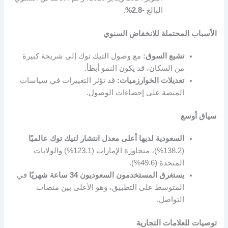
البالغ
-2.8%
.
الأسباب المحتملة للانخفاض السنوي
تشبع السوق:
مع وصول التيك توك إلى شريحة كبيرة
من السكان، قد يكون النمو أبطأ.
تعديلات الخوارزميات:
قد تؤثر التغييرات في سياسات
المنصة على إحصاءات الوصول.
سياق أوسع
السعودية لديها أعلى معدل انتشار لتيك توك عالميًا
(138.2%)، متجاوزة الإمارات (123.1%) والولايات
المتحدة (49.6%).
يستغرق المستخدمون السعوديون 34 ساعة شهريًا
في
المتوسط على التطبيق، وهو الأعلى بين منصات
التواصل.
توصيات للعلامات التجارية