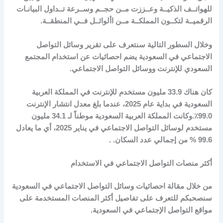
للهواتــف الذكيــة وعــززت مــن حجــم وســرعة تــداول البيانـات
الرقميــة لتكــون المملكــة مــن األوائــل فــي المنطقــة.
وخلال السطور التالية سنتعرف على تقرير وسائل التواصل
الاجتماعي في السعودية يضم احصائيات عن استخدام المجتمع
السعودي للإنترنت ووسائل التواصل الاجتماعي.
كان هناك
33.9
مليون مستخدم للإنترنت في المملكة العربية
السعودية في بداية عام 2025، عندما بلغ معدل انتشار الإنترنت
99.0٪.وكانت المملكة العربية السعودية موطناً لـ
34.1
مليون
مستخدم لوسائل التواصل الاجتماعي في يناير 2025، أي ما يعادل
99.6
% من إجمالي عدد السكان. .
أكثر منصات التواصل الاجتماعي في الاستخدام
من خلال مقالة احصائيات وسائل التواصل الاجتماعي في السعودية
سنصحبكم للتعرف على تفاصيل أكثر المنصات المستخدمة على
مواقع التواصل الإجتماعي في السعودية.