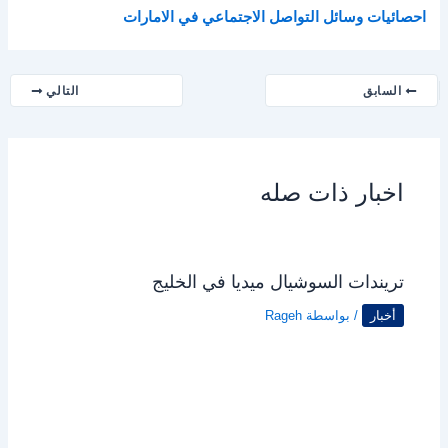
احصائيات وسائل التواصل الاجتماعي في الامارات
السابق
التالي
اخبار ذات صله
تريندات السوشيال ميديا في الخليج
أخبار
/ بواسطة
Rageh