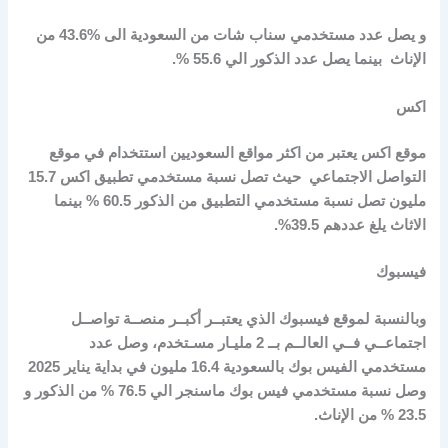
و يصل عدد مستخدمي سناب شات من السعودية الى %43.6 من
الإناث بينما يصل عدد الذكور الي 55.6 %.
اكس
موقع اكس يعتبر من اكثر مواقع السعوديين استتخدام في موقع
التواصل الاجتماعي حيث تصل نسبة مستخدمي تطبيق اكس
15.7
مليون تصل نسبة مستخدمي التطبيق
من الذكور
60.5
% بينما
الاثاث يلغ عددهم 39.5%.
فيسبوك
وبالنسبة لموقع فيسبوك الذي يعتبــر أكبــر منصــة تواصــل
اجتماعــي فــي العالــم بــ 2 مليـار مسـتخدم، وصل عدد
مستخدمي الفيس بوك بالسعودية
16.4
مليون في بداية يناير 2025
وصل نسبة مستخدمي فيس بوك ماسنجر الي 76.5 % من الذكور و
23.5 % من الإناث.