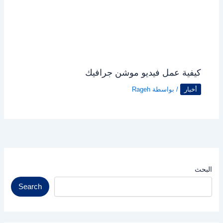
كيفية عمل فيديو موشن جرافيك
أخبار
/ بواسطة
Rageh
البحث
Search