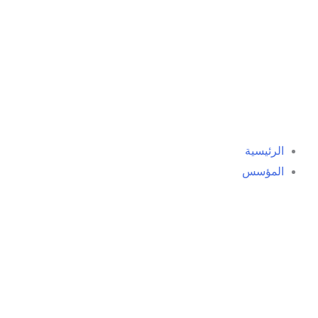
خطي
لى
لمحتوى
الرئيسية
المؤسس