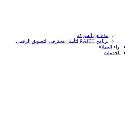
نبذة عن الشركة
برنامج RAJEH لتأهيل محترفي التسويق الرقمي
اراء العملاء
الخدمات