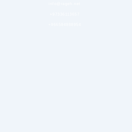
info@rageh.net
+97336113657
+966594988954