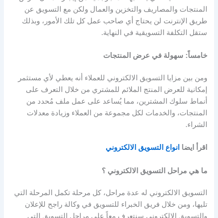
المنتجات والمصاريف والتخزين والعمال ولكن مع التسويق عن
طريق الإنترنت لن يحتاج أي صاحب عمل كل تلك الأمور، وبذلك
ستقل التكلفة التسويقية في النهاية.
خامساً: سهولة في عرض المنتجات
ومن بين مزايا التسويق الالكتروني للعملاء أنه يعطي لأي مستثمر
إمكانية للعرض المنتج الملائم للمشتري من خلال التعرف على
أنماط سلوك المشترين، مما يُساعد على عمل ملف مُحدد من
المنتجات، والخدمات لكل مجموعة من العملاء وزيادة معدلات
الشراء.
اقرأ ايضا
انواع التسويق الالكتروني
ما هي مراحل التسويق الالكتروني ؟
التسويق الالكتروني له عدة مراحل، كل مرحلة تكمل المرحلة التي
تليها، ومن خلال فريق الخبراء للتسويق في وكالة راجح للإعلان
والتسويق الإلكتروني سنتعرف معاً على مراحل التسويق التي