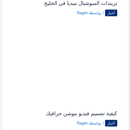
تريندات السوشيال ميديا في الخليج
أخبار
/ بواسطة
Rageh
كيفية تصميم فيديو موشن جرافيك
أخبار
/ بواسطة
Rageh