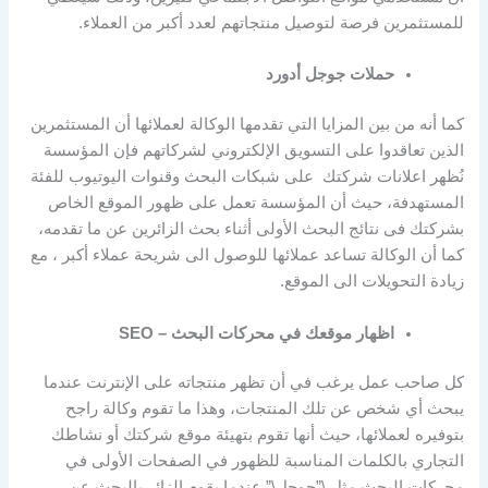
للمستثمرين فرصة لتوصيل منتجاتهم لعدد أكبر من العملاء.
حملات جوجل أدورد
كما أنه من بين المزايا التي تقدمها الوكالة لعملائها أن المستثمرين
الذين تعاقدوا على التسويق الإلكتروني لشركاتهم فإن المؤسسة
نُظهر اعلانات شركتك على شبكات البحث وقنوات اليوتيوب للفئة
المستهدفة، حيث أن المؤسسة تعمل على ظهور الموقع الخاص
بشركتك فى نتائج البحث الأولى أثناء بحث الزائرين عن ما تقدمه،
كما أن الوكالة تساعد عملائها للوصول الى شريحة عملاء أكبر ، مع
زيادة التحويلات الى الموقع.
اظهار موقعك في محركات البحث – SEO
كل صاحب عمل يرغب في أن تظهر منتجاته على الإنترنت عندما
يبحث أي شخص عن تلك المنتجات، وهذا ما تقوم وكالة راجح
بتوفيره لعملائها، حيث أنها تقوم بتهيئة موقع شركتك أو نشاطك
التجاري بالكلمات المناسبة للظهور في الصفحات الأولى في
محركات البحث مثل \”جوجل\” عندما يقوم الزائر بالبحث عن