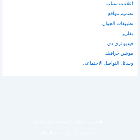
اعلانات سناب
تصميم مواقع
تطبيقات الجوال
تقارير
فيديو ثري دي
موشن جرافيك
وسائل التواصل الاجتماعي
البحرين : المنامة - المنطقة الدبلوماسية
السعودية: الرياض - جدة -الدمام