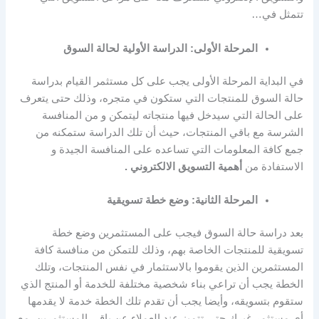
تتمثل في…
المرحلة الأولى: الدراسة الأولية لحالة السوق
في البداية المرحلة الأولى يجب على كل مستثمر القيام بدراسة
حالة السوق للمنتجات التي ستكون في متجره، وذلك حتى يتعرف
على الحالة التي سيدخل فيها منتجاته ليتمكن و من المنافسة
الشرسة مع باقي المنتجات، حيث أن تلك الدراسة ستمكنه من
جمع كافة المعلومات التي تساعده على المنافسة الجيدة و
الاستفادة من
أهمية التسويق الالكتروني .
المرحلة الثانية: وضع خطة تسويقية
بعد دراسة حالة السوق فيجب على المستثمرين وضع خطة
تسويقية للمنتجات الخاصة بهم، وذلك للتمكن من منافسة كافة
المستثمرين الذين يقوموا بالاستثمار في نفس المنتجات، وتلك
الخطة يجب أن تراعي بناء شخصية مختلفة للخدمة أو المنتج الذي
ستقوم بتسويقه، وأيضا يجب أن تقدم تلك الخطة خدمة لا يقدمها
أي مستثمر غيرك حتى تتميز عند العملاء عن باقي المستثمرين، مع