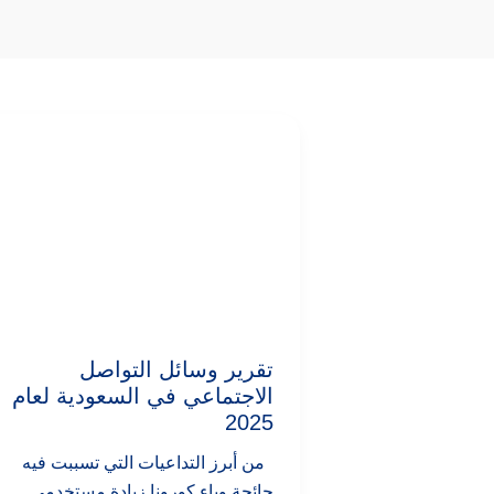
تقرير
وسائل
التواصل
الاجتماعي
في
السعودية
لعام
2025
تقرير وسائل التواصل
الاجتماعي في السعودية لعام
2025
من أبرز التداعيات التي تسببت فيه
جائحة وباء كورونا زيادة مستخدمي