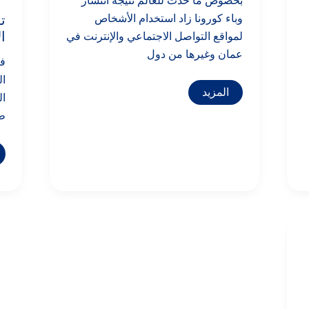
بخصوص ما حدث للعالم نتيجة انتشار
ت
وباء كورونا زاد استخدام الأشخاص
ال
لمواقع التواصل الاجتماعي والإنترنت في
عمان وغيرها من دول
ف
ال
المزيد
ال
طر